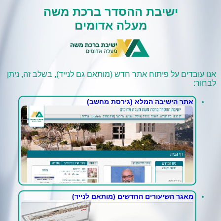
ישיבת ההסדר ברכת משה
מעלה אדומים
אנו עובדים על פיתוח אתר חדש (מותאם גם לנייד), בשלב זה, ניתן
לבחור:
אתר הישיבה המלא (גירסת מחשב)
מאגר השיעורים החדשים (מותאם לנייד)