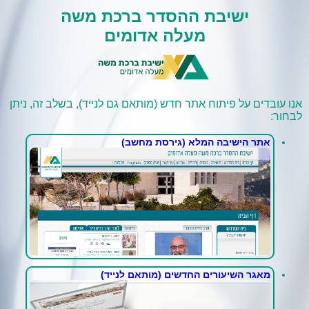
ישיבת ההסדר ברכת משה
מעלה אדומים
אנו עובדים על פיתוח אתר חדש (מותאם גם לנייד), בשלב זה, ניתן
לבחור:
אתר הישיבה המלא (גירסת מחשב)
מאגר השיעורים החדשים (מותאם לנייד)