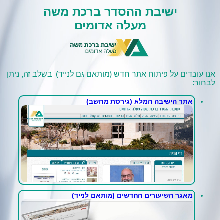
ישיבת ההסדר ברכת משה
מעלה אדומים
אנו עובדים על פיתוח אתר חדש (מותאם גם לנייד), בשלב זה, ניתן
לבחור:
אתר הישיבה המלא (גירסת מחשב)
מאגר השיעורים החדשים (מותאם לנייד)