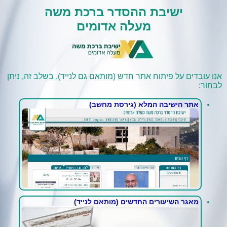
ישיבת ההסדר ברכת משה
מעלה אדומים
אנו עובדים על פיתוח אתר חדש (מותאם גם לנייד), בשלב זה, ניתן
לבחור:
אתר הישיבה המלא (גירסת מחשב)
מאגר השיעורים החדשים (מותאם לנייד)