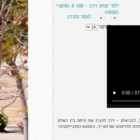
ילמד ענוים דרכו - שנה א (שיעורי
העמקה)
לעמוד הסדרה
עבור לשיעור
לנביאים - דרך להבין את היחס בין האדם
חוות ולהיפגש עם הא-ל, המפגש הסובייקטיבי