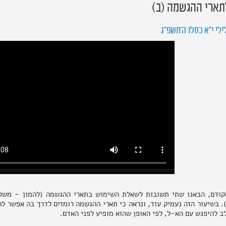
תארי ההגשמה (ב)
ילי י״א כסלו ה׳תשפ״ג
קודם, הבאנו שתי תשובות לשאלת השימוש בתארי ההגשמה (להמון - משל, 
. בשיעור הזה נעמיק עוד, ונראה כי תארי ההגשמה רומזים לדרך בה אפשר ל
 להיפגש עם הא-ל, לפי האופן שהוא מופיע לפני האדם.