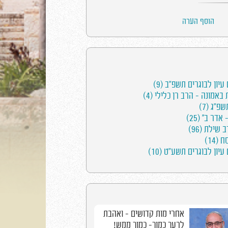
הוסף הערה
 עיון לבוגרים תשפ"ב (9)
באמונה - הרב רן כלילי (4)
דר ב'' (25)
שילת (96)
(14)
 עיון לבוגרים תשע"ט (10)
אחרי מות קדושים - ואהבת
לרעך כמוך- כמוך ממש!