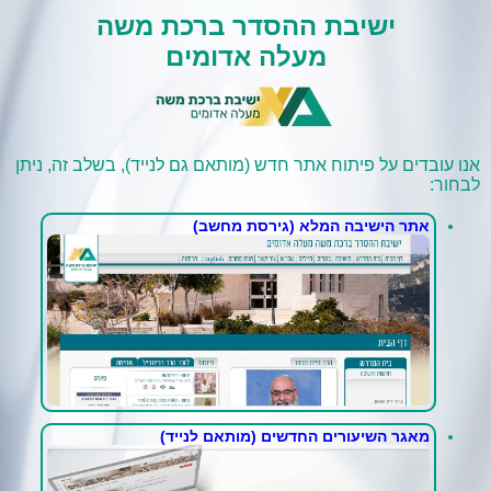
ישיבת ההסדר ברכת משה
מעלה אדומים
אנו עובדים על פיתוח אתר חדש (מותאם גם לנייד), בשלב זה, ניתן
לבחור:
אתר הישיבה המלא (גירסת מחשב)
מאגר השיעורים החדשים (מותאם לנייד)