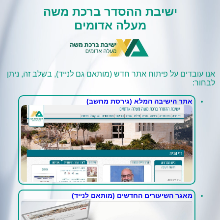
ישיבת ההסדר ברכת משה
מעלה אדומים
אנו עובדים על פיתוח אתר חדש (מותאם גם לנייד), בשלב זה, ניתן
לבחור:
אתר הישיבה המלא (גירסת מחשב)
מאגר השיעורים החדשים (מותאם לנייד)