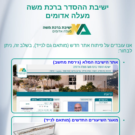
ישיבת ההסדר ברכת משה
מעלה אדומים
אנו עובדים על פיתוח אתר חדש (מותאם גם לנייד), בשלב זה, ניתן
לבחור:
אתר הישיבה המלא (גירסת מחשב)
מאגר השיעורים החדשים (מותאם לנייד)