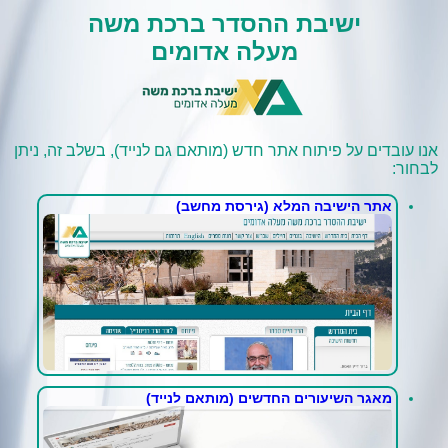
ישיבת ההסדר ברכת משה
מעלה אדומים
אנו עובדים על פיתוח אתר חדש (מותאם גם לנייד), בשלב זה, ניתן
לבחור:
אתר הישיבה המלא (גירסת מחשב)
מאגר השיעורים החדשים (מותאם לנייד)