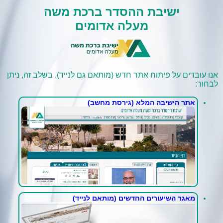
ישיבת ההסדר ברכת משה
מעלה אדומים
אנו עובדים על פיתוח אתר חדש (מותאם גם לנייד), בשלב זה, ניתן
לבחור:
אתר הישיבה המלא (גירסת מחשב)
מאגר השיעורים החדשים (מותאם לנייד)