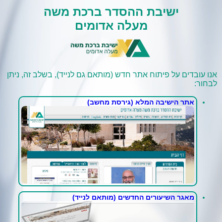
ישיבת ההסדר ברכת משה
מעלה אדומים
אנו עובדים על פיתוח אתר חדש (מותאם גם לנייד), בשלב זה, ניתן
לבחור:
אתר הישיבה המלא (גירסת מחשב)
מאגר השיעורים החדשים (מותאם לנייד)