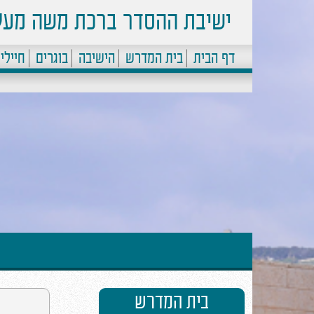
ישיבת ההסדר ברכת משה מעל
דף הבית
בית המדרש
הישיבה
בוגרים
חיילי
ב''ה הישיבה התרחבה
בית המדרש
לפלטפורמות נוספות - ערוץ