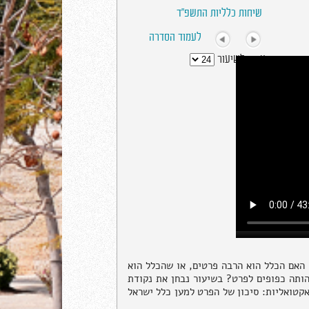
שיחות כלליות התשפ"ד
לעמוד הסדרה
עבור לשיעור
 האם הכלל הוא הרבה פרטים, או שהכלל הוא
הותה כפופים לפרט? בשיעור נבחן את נקודת
אקטואליות: סיכון של הפרט למען כלל ישראל