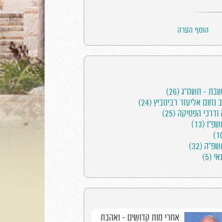
הוסף הערה
ת - תשס"ג (26)
חום אליעזר רבינוביץ (24)
רכי הפסיקה (25)
ו (13)
"ה (32)
 (5)
אחרי מות קדושים - ואהבת