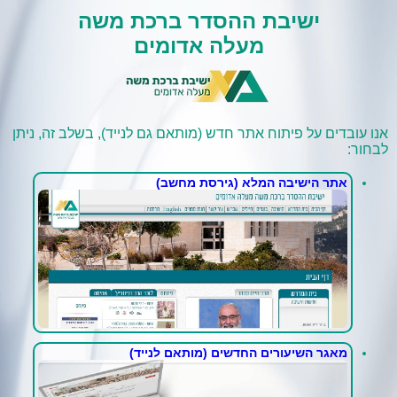
ישיבת ההסדר ברכת משה
מעלה אדומים
אנו עובדים על פיתוח אתר חדש (מותאם גם לנייד), בשלב זה, ניתן
לבחור:
אתר הישיבה המלא (גירסת מחשב)
מאגר השיעורים החדשים (מותאם לנייד)