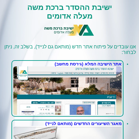
ישיבת ההסדר ברכת משה
מעלה אדומים
אנו עובדים על פיתוח אתר חדש (מותאם גם לנייד), בשלב זה, ניתן
לבחור:
אתר הישיבה המלא (גירסת מחשב)
מאגר השיעורים החדשים (מותאם לנייד)