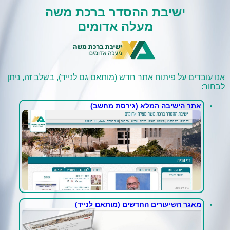
ישיבת ההסדר ברכת משה
מעלה אדומים
אנו עובדים על פיתוח אתר חדש (מותאם גם לנייד), בשלב זה, ניתן
לבחור:
אתר הישיבה המלא (גירסת מחשב)
מאגר השיעורים החדשים (מותאם לנייד)