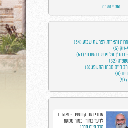
הוסף הערה
רות והארות לפרשת שבוע (54)
טק (5)
 רמב"ן על פרשת השבוע (51)
"ה (32)
 חיים סבתו התשפג (8)
ם (6)
(9)
אחרי מות קדושים - ואהבת
לרעך כמוך- כמוך ממש!
הרב חיים סבתו