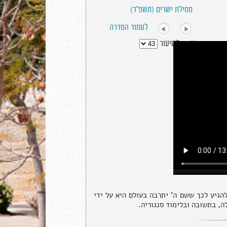
מסילת ישרים (תשפ"ד)
לעמוד הסדרה
עבור לשיעור
הגיע לכך ששם ה' יתרבה בעולם היא על ידי
ה, בתשובה ובלימוד סנגוריה.