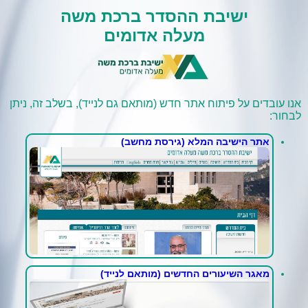
ישיבת ההסדר ברכת משה
מעלה אדומים
אנו עובדים על פיתוח אתר חדש (מותאם גם לנייד), בשלב זה, ניתן
לבחור:
אתר הישיבה המלא (גירסת מחשב)
מאגר השיעורים החדשים (מותאם לנייד)