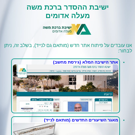
ישיבת ההסדר ברכת משה
מעלה אדומים
אנו עובדים על פיתוח אתר חדש (מותאם גם לנייד), בשלב זה, ניתן
לבחור:
אתר הישיבה המלא (גירסת מחשב)
מאגר השיעורים החדשים (מותאם לנייד)