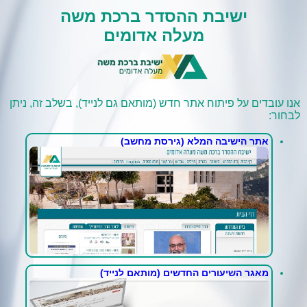
ישיבת ההסדר ברכת משה
מעלה אדומים
אנו עובדים על פיתוח אתר חדש (מותאם גם לנייד), בשלב זה, ניתן
לבחור:
אתר הישיבה המלא (גירסת מחשב)
מאגר השיעורים החדשים (מותאם לנייד)