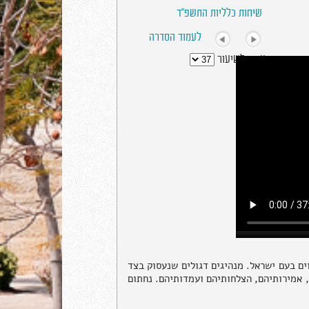
שיחות כלליות התשפ"ד
לעמוד הסדרה
עבור לשיעור
ם בעם ישראל. מנהיגים דגולים שנעסוק בצד
ם, אמירותיהם, הצלחותיהם ועמדותיהם. נחתום