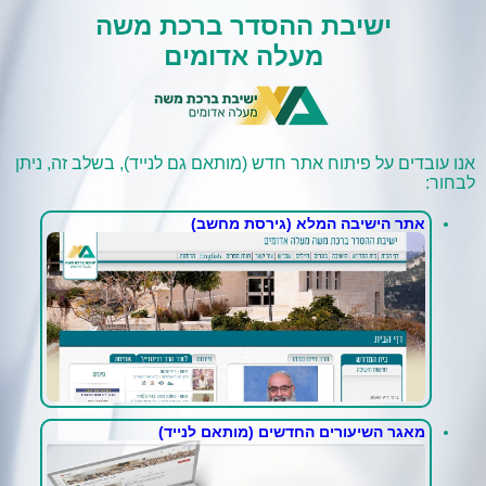
ישיבת ההסדר ברכת משה
מעלה אדומים
אנו עובדים על פיתוח אתר חדש (מותאם גם לנייד), בשלב זה, ניתן
לבחור:
אתר הישיבה המלא (גירסת מחשב)
מאגר השיעורים החדשים (מותאם לנייד)