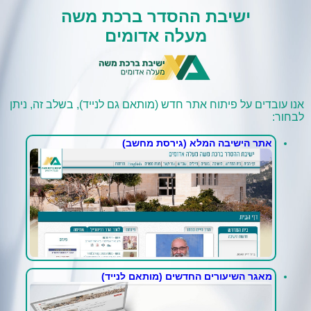
ישיבת ההסדר ברכת משה
מעלה אדומים
אנו עובדים על פיתוח אתר חדש (מותאם גם לנייד), בשלב זה, ניתן
לבחור:
אתר הישיבה המלא (גירסת מחשב)
מאגר השיעורים החדשים (מותאם לנייד)