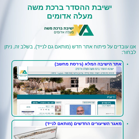
ישיבת ההסדר ברכת משה
מעלה אדומים
אנו עובדים על פיתוח אתר חדש (מותאם גם לנייד), בשלב זה, ניתן
לבחור:
אתר הישיבה המלא (גירסת מחשב)
מאגר השיעורים החדשים (מותאם לנייד)