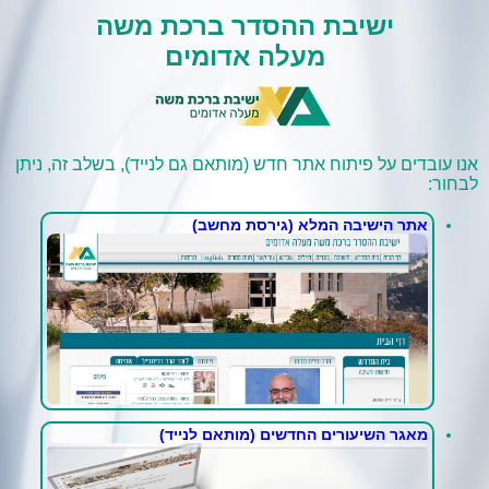
ישיבת ההסדר ברכת משה
מעלה אדומים
אנו עובדים על פיתוח אתר חדש (מותאם גם לנייד), בשלב זה, ניתן
לבחור:
אתר הישיבה המלא (גירסת מחשב)
מאגר השיעורים החדשים (מותאם לנייד)