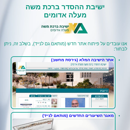
ישיבת ההסדר ברכת משה
מעלה אדומים
אנו עובדים על פיתוח אתר חדש (מותאם גם לנייד), בשלב זה, ניתן
לבחור:
אתר הישיבה המלא (גירסת מחשב)
מאגר השיעורים החדשים (מותאם לנייד)