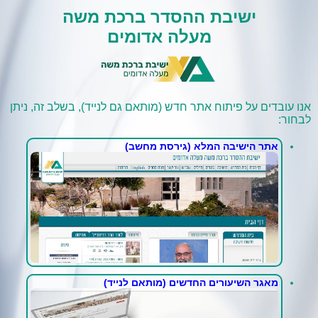
ישיבת ההסדר ברכת משה
מעלה אדומים
אנו עובדים על פיתוח אתר חדש (מותאם גם לנייד), בשלב זה, ניתן
לבחור:
אתר הישיבה המלא (גירסת מחשב)
מאגר השיעורים החדשים (מותאם לנייד)