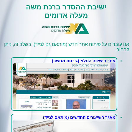
ישיבת ההסדר ברכת משה
מעלה אדומים
אנו עובדים על פיתוח אתר חדש (מותאם גם לנייד), בשלב זה, ניתן
לבחור:
אתר הישיבה המלא (גירסת מחשב)
מאגר השיעורים החדשים (מותאם לנייד)